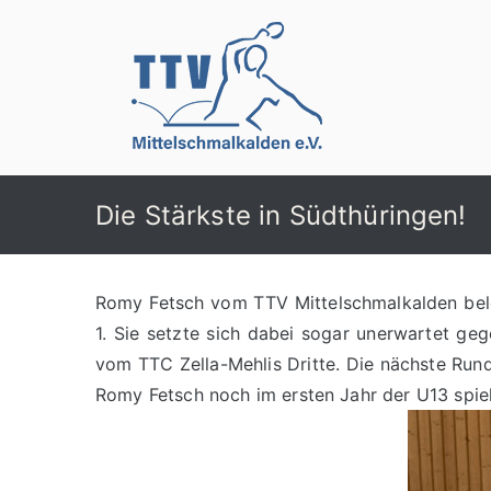
Zum
Inhalt
springen
TTV Mittelschma
Die Stärkste in Südthüringen!
Romy Fetsch vom TTV Mittelschmalkalden bel
1. Sie setzte sich dabei sogar unerwartet ge
vom TTC Zella-Mehlis Dritte. Die nächste Rund
Romy Fetsch noch im ersten Jahr der U13 spiel