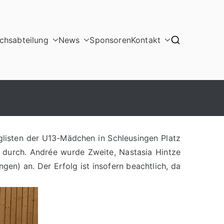
hsabteilung
News
Sponsoren
Kontakt
isten der U13-Mädchen in Schleusingen Platz
n durch. Andrée wurde Zweite, Nastasia Hintze
en) an. Der Erfolg ist insofern beachtlich, da