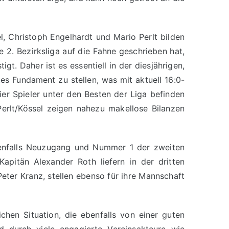
l, Christoph Engelhardt und Mario Perlt bilden
e 2. Bezirksliga auf die Fahne geschrieben hat,
gt. Daher ist es essentiell in der diesjährigen,
tes Fundament zu stellen, was mit aktuell 16:0-
vier Spieler unter den Besten der Liga befinden
 Perlt/Kössel zeigen nahezu makellose Bilanzen
benfalls Neuzugang und Nummer 1 der zweiten
apitän Alexander Roth liefern in der dritten
eter Kranz, stellen ebenso für ihre Mannschaft
ichen Situation, die ebenfalls von einer guten