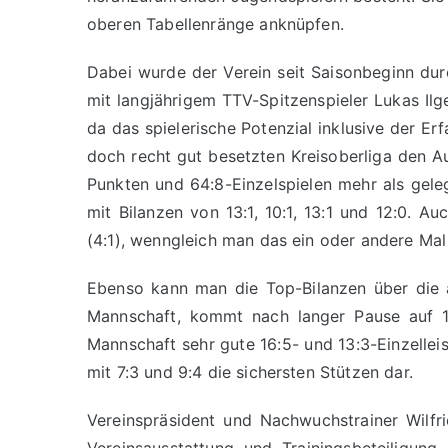
oberen Tabellenränge anknüpfen.
Dabei wurde der Verein seit Saisonbeginn durc
mit langjährigem TTV-Spitzenspieler Lukas Ilge
da das spielerische Potenzial inklusive der Erf
doch recht gut besetzten Kreisoberliga den Auf
Punkten und 64:8-Einzelspielen mehr als gelegt
mit Bilanzen von 13:1, 10:1, 13:1 und 12:0. A
(4:1), wenngleich man das ein oder andere Mal
Ebenso kann man die Top-Bilanzen über die 
Mannschaft, kommt nach langer Pause auf 19:
Mannschaft sehr gute 16:5- und 13:3-Einzellei
mit 7:3 und 9:4 die sichersten Stützen dar.
Vereinspräsident und Nachwuchstrainer Wilfrie