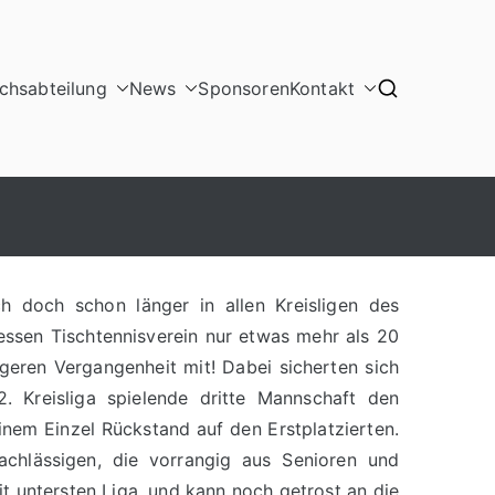
hsabteilung
News
Sponsoren
Kontakt
h doch schon länger in allen Kreisligen des
essen Tischtennisverein nur etwas mehr als 20
ngeren Vergangenheit mit! Dabei sicherten sich
2. Kreisliga spielende dritte Mannschaft den
einem Einzel Rückstand auf den Erstplatzierten.
achlässigen, die vorrangig aus Senioren und
it untersten Liga, und kann noch getrost an die