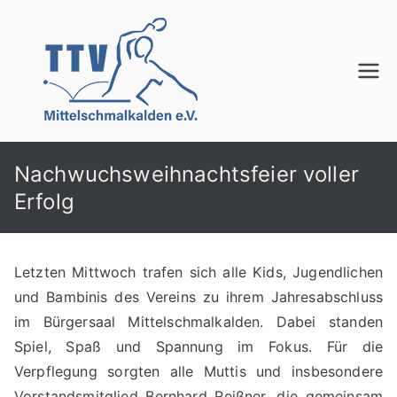
Zum
Inhalt
springen
TTV
Mittelschmalkalden
e.V.
Nachwuchsweihnachtsfeier voller
Erfolg
Letzten Mittwoch trafen sich alle Kids, Jugendlichen
und Bambinis des Vereins zu ihrem Jahresabschluss
im Bürgersaal Mittelschmalkalden. Dabei standen
Spiel, Spaß und Spannung im Fokus. Für die
Verpflegung sorgten alle Muttis und insbesondere
Vorstandsmitglied Bernhard Reißner, die gemeinsam