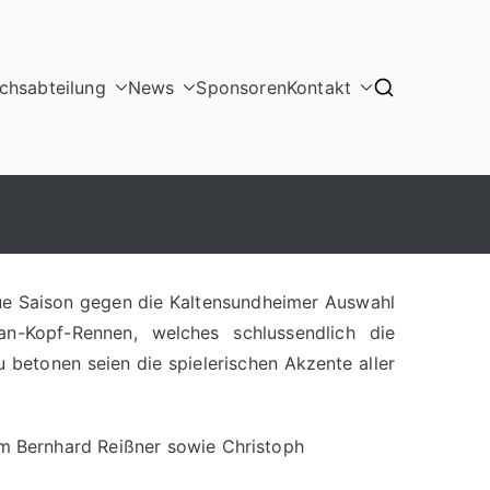
hsabteilung
News
Sponsoren
Kontakt
eue Saison gegen die Kaltensundheimer Auswahl
n-Kopf-Rennen, welches schlussendlich die
 betonen seien die spielerischen Akzente aller
m Bernhard Reißner sowie Christoph