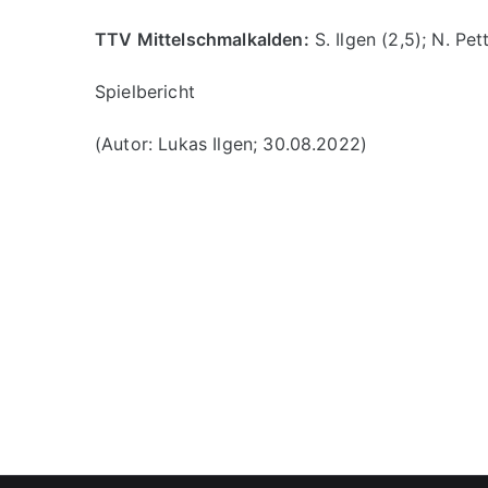
TTV Mittelschmalkalden:
S. Ilgen (2,5); N. Pet
Spielbericht
(Autor: Lukas Ilgen; 30.08.2022)