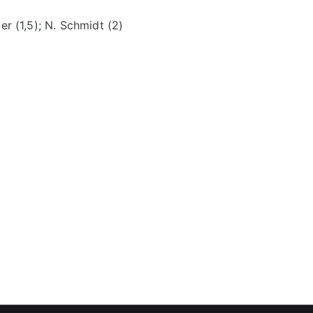
ter (1,5); N. Schmidt (2)