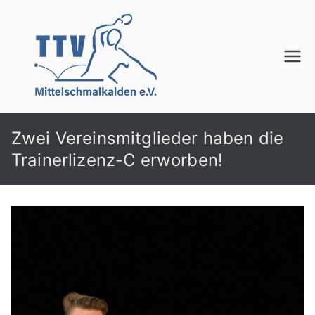
Zum
Inhalt
springen
TTV
Mittelschmalkalden
e.V.
Zwei Vereinsmitglieder haben die
Trainerlizenz-C erworben!