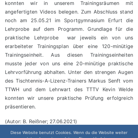
konnten wir in unserem Trainingsräumen mit
angefertigten Videos belegen. Zum Abschluss stand
noch am 25.05.21 im Sportgymnasium Erfurt die
Lehrprobe auf dem Programm. Grundlage für die
praktische Lehrprobe war jeweils ein von uns
erarbeiteter Trainingsplan über eine 120-minütige
Trainingseinheit. Aus diesen Trainingseinheiten
musste jeder von uns eine 20-minütige praktische
Lehrvorführung abhalten. Unter den strengen Augen
des Tischtennis-A-Lizenz-Trainers Markus Senft vom
TTWH und dem Lehrwart des TTTV Kevin Welde
konnten wir unsere praktische Prüfung erfolgreich
präsentieren.
(Autor: B. Reißner; 27.06.2021)
Diese Website benutzt Cookies. Wenn du die Website weiter