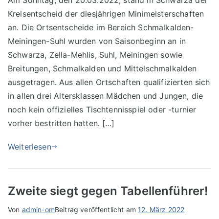
Am Sonntag, den 20.03.2022, stand in Schwarza der
Kreisentscheid der diesjährigen Minimeisterschaften
an. Die Ortsentscheide im Bereich Schmalkalden-
Meiningen-Suhl wurden von Saisonbeginn an in
Schwarza, Zella-Mehlis, Suhl, Meiningen sowie
Breitungen, Schmalkalden und Mittelschmalkalden
ausgetragen. Aus allen Ortschaften qualifizierten sich
in allen drei Altersklassen Mädchen und Jungen, die
noch kein offizielles Tischtennisspiel oder -turnier
vorher bestritten hatten. […]
Weiterlesen
Zweite siegt gegen Tabellenführer!
Von
admin-om
Beitrag veröffentlicht am
12. März 2022