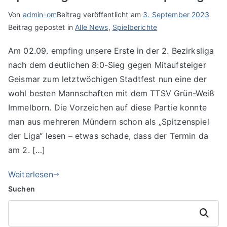
Von
admin-om
Beitrag veröffentlicht am
3. September 2023
Beitrag gepostet in
Alle News
,
Spielberichte
Am 02.09. empfing unsere Erste in der 2. Bezirksliga
nach dem deutlichen 8:0-Sieg gegen Mitaufsteiger
Geismar zum letztwöchigen Stadtfest nun eine der
wohl besten Mannschaften mit dem TTSV Grün-Weiß
Immelborn. Die Vorzeichen auf diese Partie konnte
man aus mehreren Mündern schon als „Spitzenspiel
der Liga“ lesen – etwas schade, dass der Termin da
am 2. […]
Weiterlesen
Suchen
Suchen