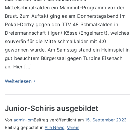
Mittelschmalkalden ein Mammut-Programm vor der
Brust. Zum Auftakt ging es am Donnerstagabend im
Pokal-Derby gegen den TTV 48 Schmalkalden in
Dreiermannschaft (Ilgen/ Kössel/Engelhardt), welches
souverän für die Mittelschmalkalder mit 4:0
gewonnen wurde. Am Samstag stand ein Heimspiel in
gut besuchtem Bürgersaal gegen Turbine Eisenach
an. Hier […]
Weiterlesen
Junior-Schiris ausgebildet
Von
admin-om
Beitrag veröffentlicht am
15. September 2023
Beitrag gepostet in
Alle News
,
Verein