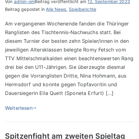
Von
admin-om
Beitrag veröffentlicht am
12. September 2023
Beitrag gepostet in
Alle News
,
Spielberichte
Am vergangenen Wochenende fanden die Thüringer
Ranglisten des Tischtennis-Nachwuchs statt. Bei
diesem Turnier der besten zehn Spieler/innen in den
jeweiligen Altersklassen belegte Romy Fetsch vom
TTV Mittelschmalkalden einen beachtenswerten Rang
drei bei den U11-Jährigen. Sie überzeugte diesmal
gegen die Vorranglisten Dritte, Nina Hohmann, aus
Hermsdorf und konnte gegen Topfavoritin und
Dauersiegerin Ella Quett (Sponeta Erfurt) […]
Weiterlesen
Spitzenfight am zweiten Spieltag