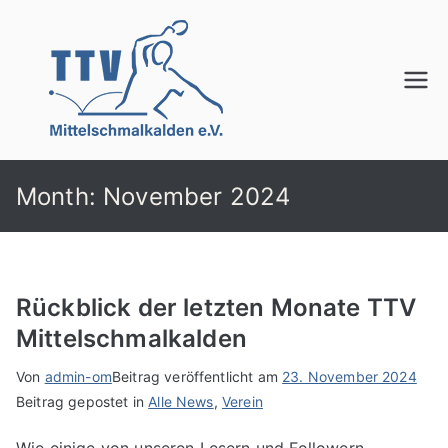
Zum
Inhalt
springen
TTV
Mittelschmalkalden
e.V.
Month:
November 2024
Rückblick der letzten Monate TTV
Mittelschmalkalden
Von
admin-om
Beitrag veröffentlicht am
23. November 2024
Beitrag gepostet in
Alle News
,
Verein