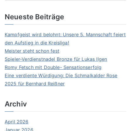
e
a
Neueste Beiträge
r
c
Kampfgeist wird belohnt: Unsere 5. Mannschaft feiert
h
den Aufstieg in die Kreisliga!
f
Meister steht schon fest
o
Spieler-Verdienstnadel Bronze für Lukas Ilgen
r
Romy Fetsch mit Double- Sensationserfolg
:
Eine verdiente Würdigung: Die Schmalkalder Rose
2025 für Bernhard Reißner
Archiv
April 2026
Januar 2026